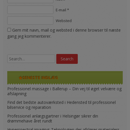
E-mail *
Websted
Gem mit navn, mail og websted i denne browser til næste
gang jeg kommenterer.
SENESTE INDLÆG
Professionel massage i Ballerup – Din vej til øget velvære og
afslapning
Find det bedste autoværksted i Hedensted til professionel
bilservice og reparation
Professionel anlægsgartner i Helsingør sikrer din
drømmehave året rundt
Hyperspectral imaging: Teknologien der afslører materialers